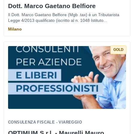
Dott. Marco Gaetano Belfiore
Il Dott. Marco Gaetano Belfiore (Mgb .tax) è un Tributarista
Legge 4/2013 qualificato (iscritto al n. 1048 Istituto...
Milano
GOLD
CONSULENZA FISCALE - VIAREGGIO
OPTIMUM S.r.l. - Maurelli Mauro