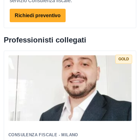
servizio Consulenza fiscale.
Richiedi preventivo
Professionisti collegati
GOLD
CONSULENZA FISCALE - MILANO