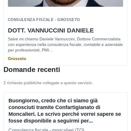
CONSULENZA FISCALE - GROSSETO
DOTT. VANNUCCINI DANIELE
Salve mi chiamo Daniele Vannuccini, Dottore Commercialista
con esperienza nella consulenza fiscale, contabile e aziendale
per professionisti, PMI...
Grosseto
Domande recenti
2 richieste pubbliche collegate a questo servizio.
Buongiorno, credo che ci siamo già
conosciuti tramite Confartigianato di
Moncalieri. Le scrivo perché vorrei sapere se
fosse disponibile a seguirmi per...
Consulenza fiscale - moncalieri (TO)