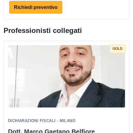
Richiedi preventivo
Professionisti collegati
GOLD
DICHIARAZIONI FISCALI - MILANO
Dott. Marco Gaetano Belfiore