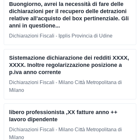
Buongiorno, avrei la necessità di fare delle
dichiarazioni per il recupero delle detrazioni
relative all'acquisto del box pertinenziale. Gli
anni in questione...
Dichiarazioni Fiscali - Ipplis Provincia di Udine
Sistemazione dichiarazione dei redditi XXXX,
XXXX. Inoltre regolarizzazione posizione a
p.iva anno corrente
Dichiarazioni Fiscali - Milano Città Metropolitana di
Milano
libero professionista ,XX fatture anno ++
lavoro dipendente
Dichiarazioni Fiscali - Milano Città Metropolitana di
Milano