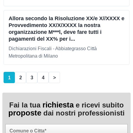
Allora secondo la Risoluzione XX/e X//XXXX e
Provvedimento XX/X/XXXX la nostra
organizzazione M***l, deve fare tutti i
pagamenti del XX% per i...
Dichiarazioni Fiscali - Abbiategrasso Città
Metropolitana di Milano
1
2
3
4
>
richiesta
Fai la tua
e ricevi subito
proposte
dai nostri professionisti