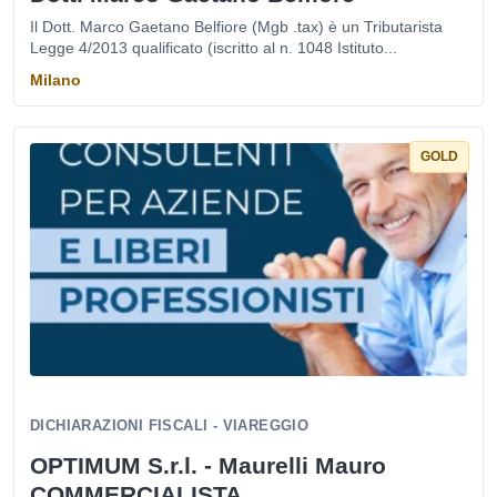
Il Dott. Marco Gaetano Belfiore (Mgb .tax) è un Tributarista
Legge 4/2013 qualificato (iscritto al n. 1048 Istituto...
Milano
GOLD
DICHIARAZIONI FISCALI - VIAREGGIO
OPTIMUM S.r.l. - Maurelli Mauro
COMMERCIALISTA