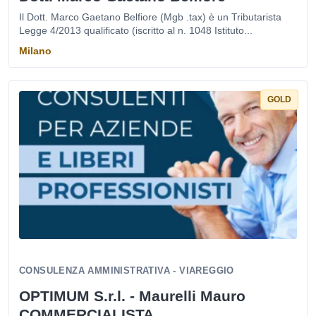
Il Dott. Marco Gaetano Belfiore (Mgb .tax) è un Tributarista
Legge 4/2013 qualificato (iscritto al n. 1048 Istituto...
Milano
GOLD
CONSULENZA AMMINISTRATIVA - VIAREGGIO
OPTIMUM S.r.l. - Maurelli Mauro
COMMERCIALISTA