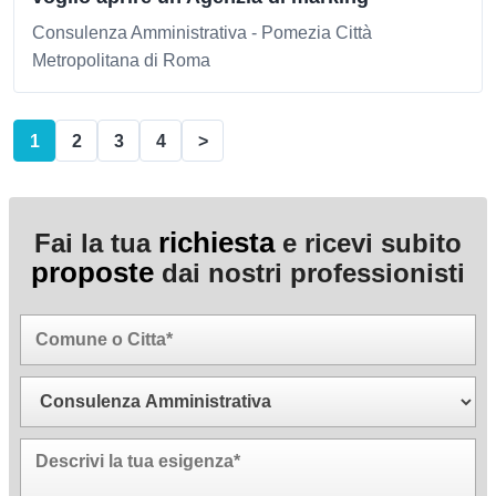
Consulenza Amministrativa - Pomezia Città
Metropolitana di Roma
1
2
3
4
>
richiesta
Fai la tua
e ricevi subito
proposte
dai nostri professionisti