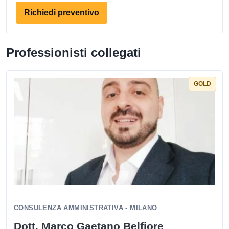
Richiedi preventivo
Professionisti collegati
GOLD
CONSULENZA AMMINISTRATIVA - MILANO
Dott. Marco Gaetano Belfiore