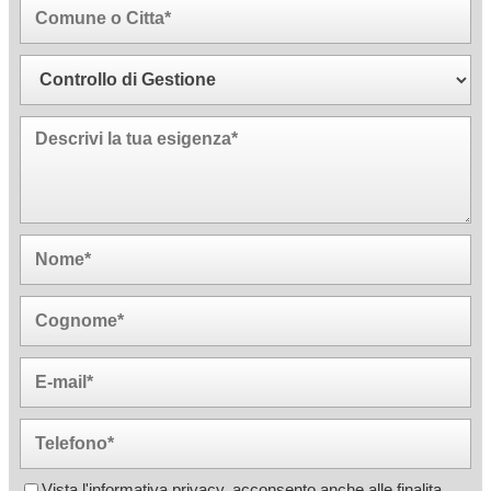
Vista l'informativa privacy, acconsento anche alle finalita