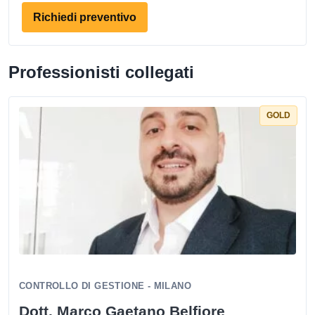
Richiedi preventivo
Professionisti collegati
GOLD
CONTROLLO DI GESTIONE - MILANO
Dott. Marco Gaetano Belfiore