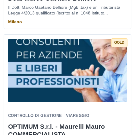
Il Dott. Marco Gaetano Belfiore (Mgb .tax) è un Tributarista
Legge 4/2013 qualificato (iscritto al n. 1048 Istituto...
Milano
GOLD
CONTROLLO DI GESTIONE - VIAREGGIO
OPTIMUM S.r.l. - Maurelli Mauro
COMMERCIALISTA