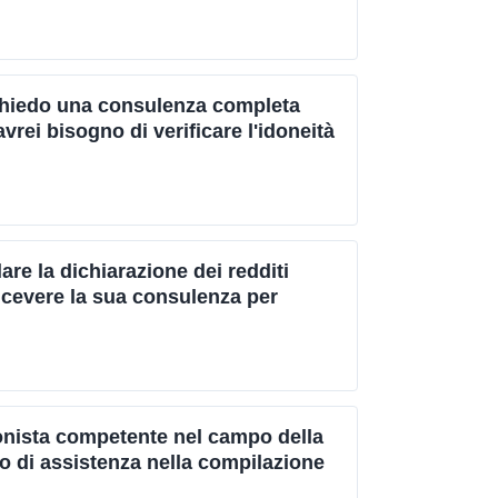
ichiedo una consulenza completa
rei bisogno di verificare l'idoneità
re la dichiarazione dei redditi
icevere la sua consulenza per
sionista competente nel campo della
o di assistenza nella compilazione