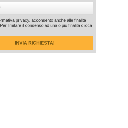
formativa privacy, acconsento anche alle finalita
 Per limitare il consenso ad una o piu finalita
clicca
INVIA RICHIESTA!