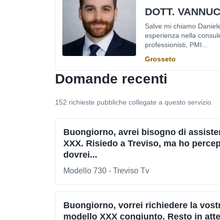
DOTT. VANNUC
Salve mi chiamo Daniele
esperienza nella consule
professionisti, PMI...
Grosseto
Domande recenti
152 richieste pubbliche collegate a questo servizio.
Buongiorno, avrei bisogno di assiste
XXX. Risiedo a Treviso, ma ho percepit
dovrei...
Modello 730 - Treviso Tv
Buongiorno, vorrei richiedere la vostra
modello XXX congiunto. Resto in attes