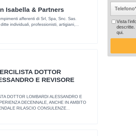
n Isabella & Partners
mpimenti afferenti di Srl, Spa, Snc. Sas.
Vista l'in
itte individuali, professionisti, artigiani,...
descritte.
qui
.
ERCILISTA DOTTOR
ESSANDRO E REVISORE
STA DOTTOR LOMBARDI ALESSANDRO E
PERIENZA DECENNALE, ANCHE IN AMBITO
ENDALE RILASCIO CONSULENZE...