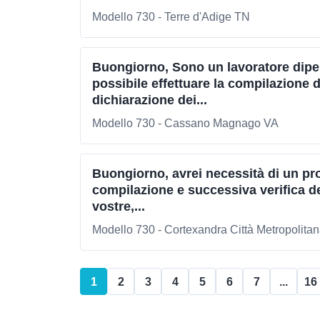
Modello 730 - Terre d'Adige TN
Buongiorno, Sono un lavoratore dipe
possibile effettuare la compilazione 
dichiarazione dei...
Modello 730 - Cassano Magnago VA
Buongiorno, avrei necessità di un pro
compilazione e successiva verifica de
vostre,...
Modello 730 - Cortexandra Città Metropolitana
1
2
3
4
5
6
7
...
16