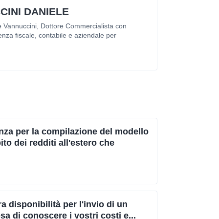
CINI DANIELE
 Vannuccini, Dottore Commercialista con
nza fiscale, contabile e aziendale per
nza per la compilazione del modello
o dei redditi all'estero che
 disponibilità per l'invio di un
a di conoscere i vostri costi e...