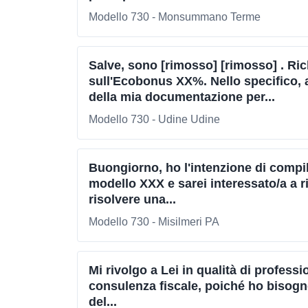
Modello 730 - Monsummano Terme
Salve, sono [rimosso] [rimosso] . R
sull'Ecobonus XX%. Nello specifico, av
della mia documentazione per...
Modello 730 - Udine Udine
Buongiorno, ho l'intenzione di compila
modello XXX e sarei interessato/a a r
risolvere una...
Modello 730 - Misilmeri PA
Mi rivolgo a Lei in qualità di profes
consulenza fiscale, poiché ho bisogn
del...