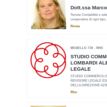
Dott.ssa Marco
Tenuta Contabilità e ade
cooperative di ogni tipo, d
Roma
MODELLO 730 - RHO
STUDIO COMM
LOMBARDI AL
LEGALE
STUDIO COMMERCILI
REVISORE LEGALE ES
DELLA DIREZIONE AZI
Rho