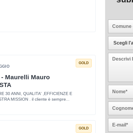
GOLD
GGIO
 - Maurelli Mauro
STA
 30 ANNI, QUALITA' ,EFFICIENZE E
TRA MISSION . il cliente è sempre...
GOLD