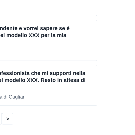
ndente e vorrei sapere se è
del modello XXX per la mia
fessionista che mi supporti nella
l modello XXX. Resto in attesa di
 di Cagliari
>