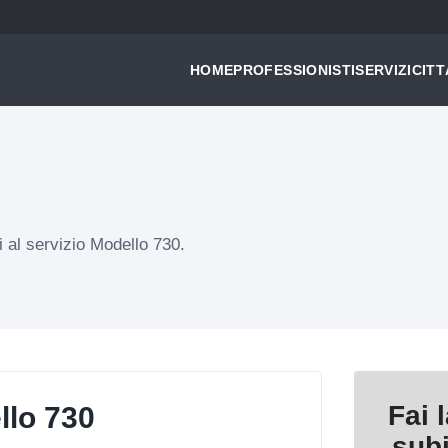
HOME
PROFESSIONISTI
SERVIZI
CITT
i al servizio Modello 730.
Fai 
llo 730
sub