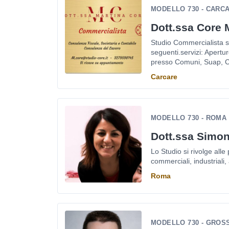
MODELLO 730 - CARC
Dott.ssa Core 
Studio Commercialista si
seguenti.servizi: Apertur
presso Comuni, Suap, C
Carcare
MODELLO 730 - ROMA
Dott.ssa Simo
Lo Studio si rivolge all
commerciali, industriali, 
Roma
MODELLO 730 - GROS