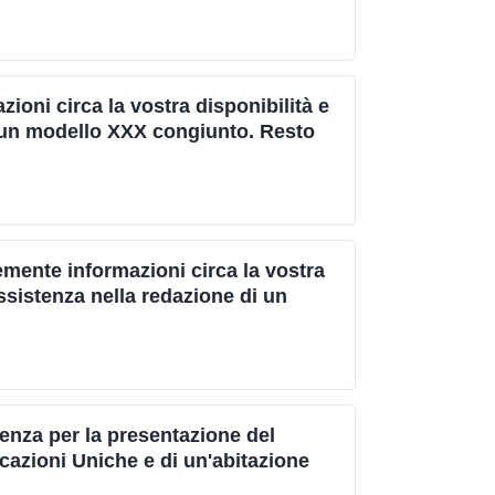
ioni circa la vostra disponibilità e
i un modello XXX congiunto. Resto
emente informazioni circa la vostra
'assistenza nella redazione di un
enza per la presentazione del
cazioni Uniche e di un'abitazione