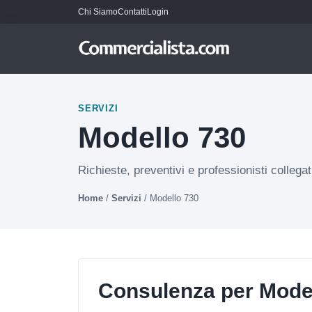
Chi Siamo
Contatti
Login
SERVIZI
Modello 730
Richieste, preventivi e professionisti collegat
Home
/
Servizi
/
Modello 730
Consulenza per Mode