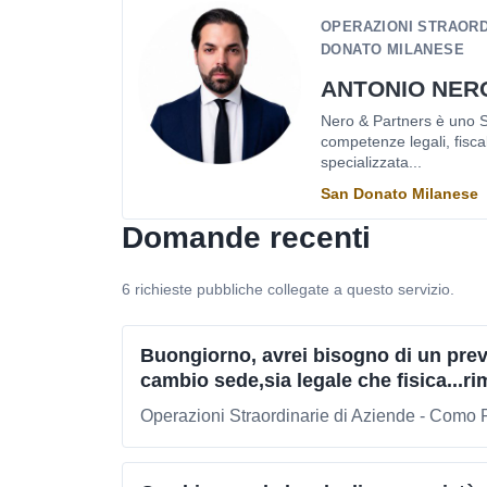
OPERAZIONI STRAORDI
DONATO MILANESE
ANTONIO NER
Nero & Partners è uno St
competenze legali, fisca
specializzata...
San Donato Milanese
Domande recenti
6 richieste pubbliche collegate a questo servizio.
Buongiorno, avrei bisogno di un preve
cambio sede,sia legale che fisica...ri
Operazioni Straordinarie di Aziende - Como 