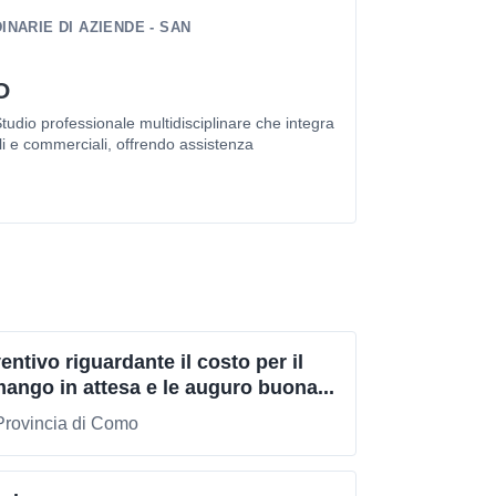
NARIE DI AZIENDE - SAN
O
udio professionale multidisciplinare che integra
li e commerciali, offrendo assistenza
ntivo riguardante il costo per il
mango in attesa e le auguro buona...
Provincia di Como