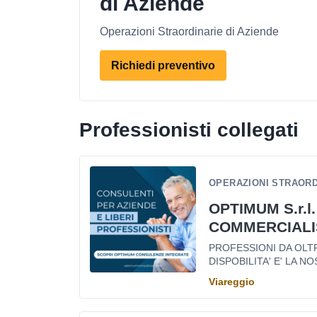
di Aziende
Operazioni Straordinarie di Aziende
Richiedi preventivo
Professionisti collegati
OPERAZIONI STRAORDI
OPTIMUM S.r.l.
COMMERCIALI
PROFESSIONI DA OLTRE
DISPOBILITA' E' LA NOS
Viareggio