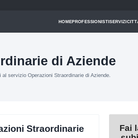
HOME
PROFESSIONISTI
SERVIZI
CITT
rdinarie di Aziende
ti al servizio Operazioni Straordinarie di Aziende.
Fai 
zioni Straordinarie
sub