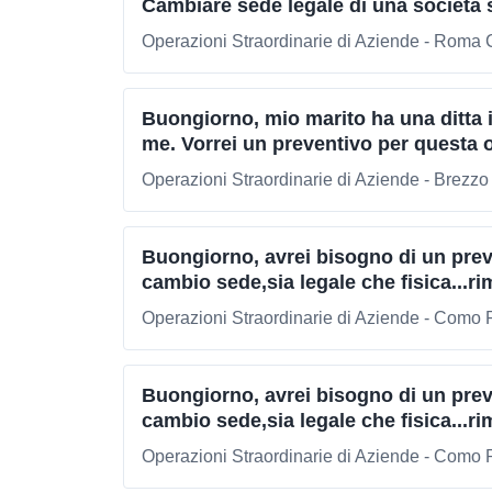
Cambiare sede legale di una società 
Operazioni Straordinarie di Aziende - Roma 
Buongiorno, mio marito ha una ditta 
me. Vorrei un preventivo per questa o
Operazioni Straordinarie di Aziende - Brezzo
Buongiorno, avrei bisogno di un preve
cambio sede,sia legale che fisica...ri
Operazioni Straordinarie di Aziende - Como 
Buongiorno, avrei bisogno di un preve
cambio sede,sia legale che fisica...ri
Operazioni Straordinarie di Aziende - Como 