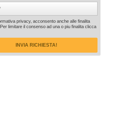
formativa privacy, acconsento anche alle finalita
 Per limitare il consenso ad una o piu finalita
clicca
INVIA RICHIESTA!