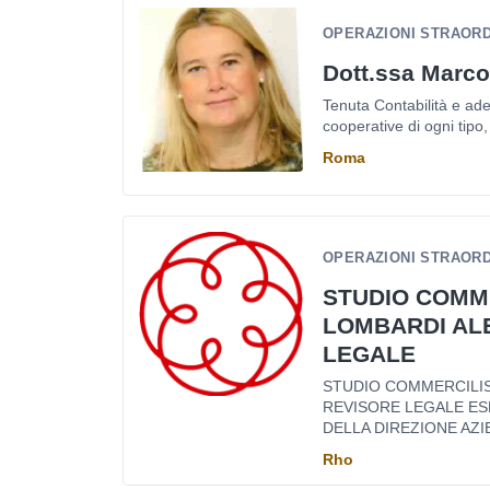
OPERAZIONI STRAORDI
Dott.ssa Marco
Tenuta Contabilità e ade
cooperative di ogni tipo, d
Roma
OPERAZIONI STRAORDI
STUDIO COMM
LOMBARDI AL
LEGALE
STUDIO COMMERCILI
REVISORE LEGALE ES
DELLA DIREZIONE AZI
Rho