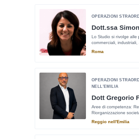
OPERAZIONI STRAORDI
Dott.ssa Simo
Lo Studio si rivolge all
commerciali, industriali, 
Roma
OPERAZIONI STRAORDI
NELL'EMILIA
Dott Gregorio 
Aree di competenza: Revis
Riorganizzazione societar
Reggio nell'Emilia