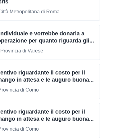
srls
Città Metropolitana di Roma
individuale e vorrebbe donarla a
perazione per quanto riguarda gli...
 Provincia di Varese
ntivo riguardante il costo per il
mango in attesa e le auguro buona...
Provincia di Como
ntivo riguardante il costo per il
mango in attesa e le auguro buona...
Provincia di Como