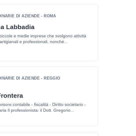
NARIE DI AZIENDE - ROMA
na Labbadia
e piccole e medie imprese che svolgono attività
artigianali e professionali, nonché...
NARIE DI AZIENDE - REGGIO
Frontera
ore contabile - fiscalità - Diritto societario -
ia Il professionista: il Dott. Gregorio...