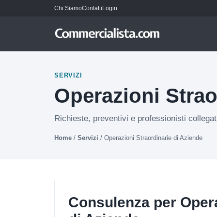
Chi Siamo
Contatti
Login
SERVIZI
Operazioni Strao
Richieste, preventivi e professionisti collega
Home
/
Servizi
/
Operazioni Straordinarie di Aziende
Consulenza per Opera