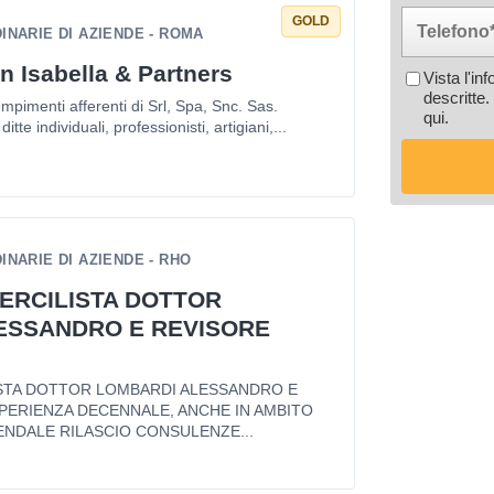
GOLD
NARIE DI AZIENDE - ROMA
n Isabella & Partners
Vista l'in
descritte.
mpimenti afferenti di Srl, Spa, Snc. Sas.
qui
.
itte individuali, professionisti, artigiani,...
NARIE DI AZIENDE - RHO
ERCILISTA DOTTOR
ESSANDRO E REVISORE
STA DOTTOR LOMBARDI ALESSANDRO E
PERIENZA DECENNALE, ANCHE IN AMBITO
ENDALE RILASCIO CONSULENZE...