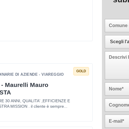
GOLD
NARIE DI AZIENDE - VIAREGGIO
 - Maurelli Mauro
STA
 30 ANNI, QUALITA' ,EFFICIENZE E
TRA MISSION . il cliente è sempre...