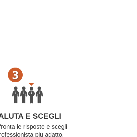
ALUTA E SCEGLI
ronta le risposte e scegli
professionista piu adatto.