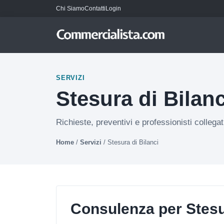
Chi Siamo
Contatti
Login
SERVIZI
Stesura di Bilanc
Richieste, preventivi e professionisti collegat
Home
/
Servizi
/
Stesura di Bilanci
Consulenza per Stesur