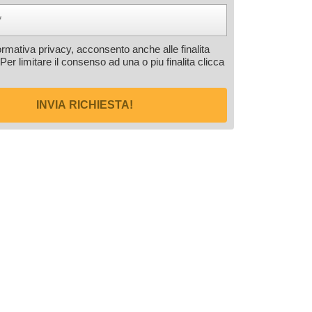
formativa privacy, acconsento anche alle finalita
 Per limitare il consenso ad una o piu finalita
clicca
INVIA RICHIESTA!