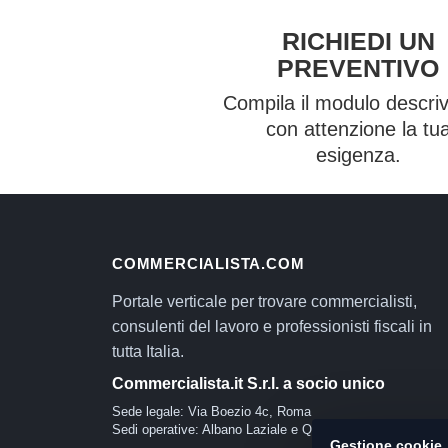
RICHIEDI UN
PREVENTIVO
Compila il modulo descri
con attenzione la tu
esigenza.
COMMERCIALISTA.COM
Portale verticale per trovare commercialisti,
consulenti del lavoro e professionisti fiscali in
tutta Italia.
Commercialista.it S.r.l. a socio unico
Sede legale: Via Boezio 4c, Roma
Sedi operative: Albano Laziale e Quartu Sant'Elena
Gestione cookie