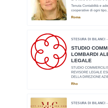
Tenuta Contabilità e ade
cooperative di ogni tipo, d
Roma
STESURA DI BILANCI 
STUDIO COMM
LOMBARDI AL
LEGALE
STUDIO COMMERCILI
REVISORE LEGALE ES
DELLA DIREZIONE AZI
Rho
STESURA DI BILANCI 