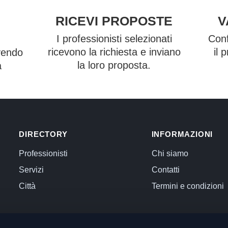
RICEVI PROPOSTE
V
I professionisti selezionati
Conf
ricevono la richiesta e inviano
il 
vendo
la loro proposta.
a
DIRECTORY
INFORMAZIONI
Professionisti
Chi siamo
Servizi
Contatti
Città
Termini e condizioni