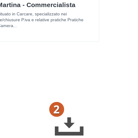
Martina - Commercialista
tuato in Carcare, specializzato nei
e/chiusure P.iva e relative pratiche Pratiche
amera...