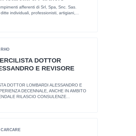
mpimenti afferenti di Srl, Spa, Snc. Sas.
itte individuali, professionisti, artigiani,...
- RHO
ERCILISTA DOTTOR
ESSANDRO E REVISORE
STA DOTTOR LOMBARDI ALESSANDRO E
PERIENZA DECENNALE, ANCHE IN AMBITO
ENDALE RILASCIO CONSULENZE...
- CARCARE