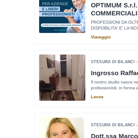
OPTIMUM S.r.l.
COMMERCIALI
PROFESSIONI DA OLTRE
DISPOBILITA' E' LA NOS
Viareggio
STESURA DI BILANCI 
Ingrosso Raffa
Il nostro studio nasce n
professionisti, in forma 
Lecce
STESURA DI BILANCI 
Dott.ssa Marco