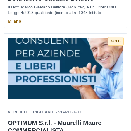
Il Dott. Marco Gaetano Belfiore (Mgb .tax) è un Tributarista
Legge 4/2013 qualificato (iscritto al n. 1048 Istituto...
Milano
GOLD
VERIFICHE TRIBUTARIE - VIAREGGIO
OPTIMUM S.r.l. - Maurelli Mauro
COMMERCIALISTA