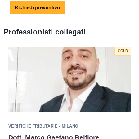
Richiedi preventivo
Professionisti collegati
GOLD
VERIFICHE TRIBUTARIE - MILANO
Dott. Marco Gaetano Belfiore