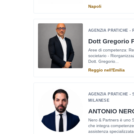
Napoli
AGENZIA PRATICHE - 
Dott Gregorio 
Aree di competenza: Revis
societario - Riorganizzaz
Dott. Gregorio...
Reggio nell'Emilia
AGENZIA PRATICHE -
MILANESE
ANTONIO NER
Nero & Partners è uno St
che integra competenze l
assistenza specializzata.