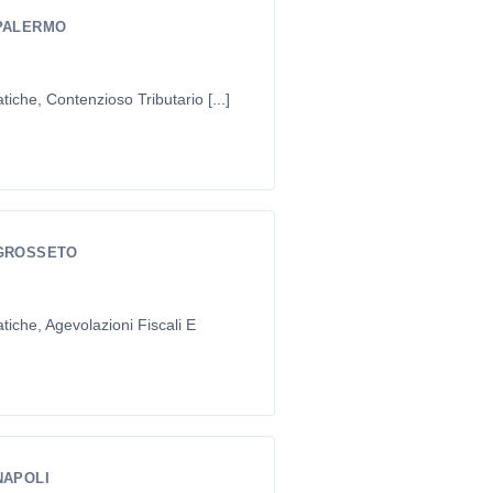
 PALERMO
tiche, Contenzioso Tributario [...]
 GROSSETO
tiche, Agevolazioni Fiscali E
NAPOLI