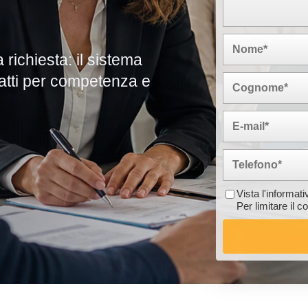
 richiesta: il sistema
adatti per competenza e
Vista l'informat
Per limitare il 