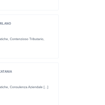
MILANO
tiche, Contenzioso Tributario,
CATANIA
tiche, Consulenza Aziendale [...]