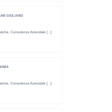
SAN GIULIANO
tiche, Consulenza Aziendale [...]
 ROMA
tiche, Consulenza Aziendale [...]