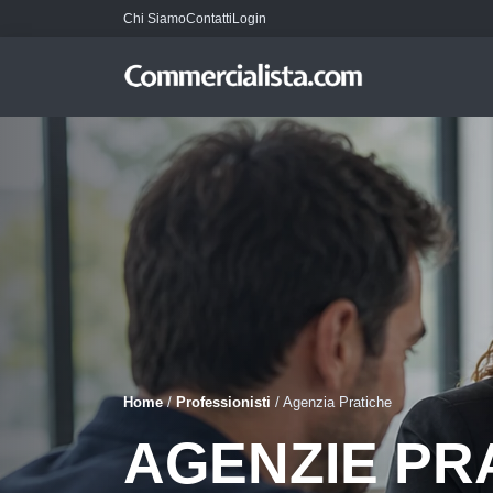
Chi Siamo
Contatti
Login
Home
/
Professionisti
/
Agenzia Pratiche
AGENZIE PR