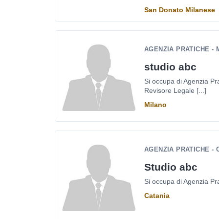
San Donato Milanese
AGENZIA PRATICHE - 
studio abc
Si occupa di Agenzia Pra
Revisore Legale [...]
Milano
AGENZIA PRATICHE - 
Studio abc
Si occupa di Agenzia Pra
Catania