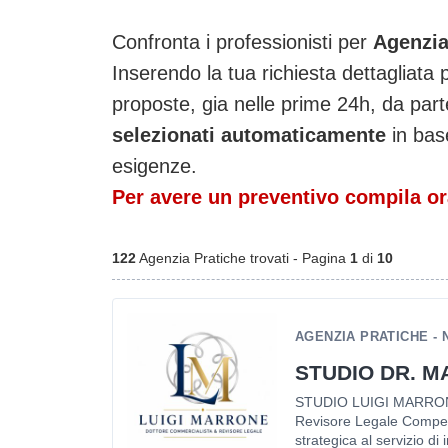
Confronta i professionisti per
Agenzia
Inserendo la tua richiesta dettagliata 
proposte, gia nelle prime 24h, da part
selezionati automaticamente
in base
esigenze.
Per avere un preventivo compila ora
122
Agenzia Pratiche trovati - Pagina
1
di
10
AGENZIA PRATICHE - 
STUDIO DR. M
STUDIO LUIGI MARRONE
Revisore Legale Compete
strategica al servizio di 