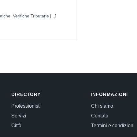
iche, Verifiche Tributarie [...]
DIRECTORY
INFORMAZIONI
Professionisti
Chi siamo
Servizi
Contatti
Città
Termini e condizioni