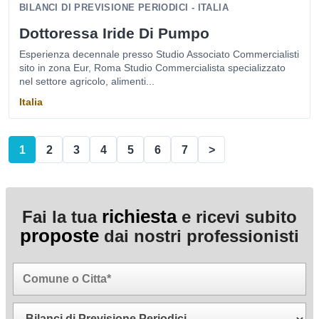
BILANCI DI PREVISIONE PERIODICI - ITALIA
Dottoressa Iride Di Pumpo
Esperienza decennale presso Studio Associato Commercialisti
sito in zona Eur, Roma Studio Commercialista specializzato
nel settore agricolo, alimenti...
Italia
1
2
3
4
5
6
7
>
richiesta
Fai la tua
e ricevi subito
proposte
dai nostri professionisti