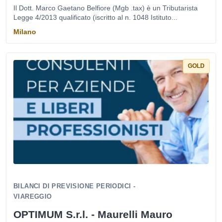
Il Dott. Marco Gaetano Belfiore (Mgb .tax) è un Tributarista
Legge 4/2013 qualificato (iscritto al n. 1048 Istituto...
Milano
GOLD
BILANCI DI PREVISIONE PERIODICI -
VIAREGGIO
OPTIMUM S.r.l. - Maurelli Mauro