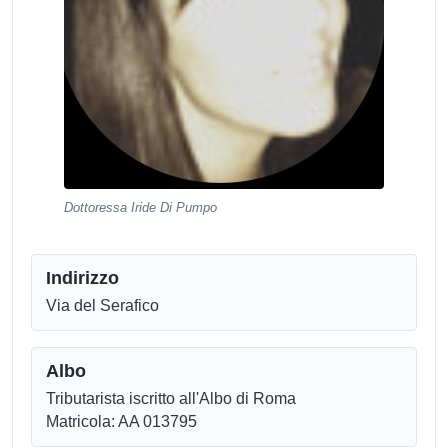
Dottoressa Iride Di Pumpo
Indirizzo
Via del Serafico
Albo
Tributarista iscritto all'Albo di Roma
Matricola: AA 013795