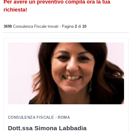
Per avere un preventivo compila ora la tua
richiesta!
3698
Consulenza Fiscale trovati - Pagina
2
di
10
CONSULENZA FISCALE - ROMA
Dott.ssa Simona Labbadia