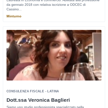
Laureata in Economia e commercio. Abilitata alla professione
da gennaio 2018 con relativa iscrizione a ODCEC di
Cassino...
Minturno
CONSULENZA FISCALE - LATINA
Dott.ssa Veronica Baglieri
Siamo uno studio professionista specializzato nella