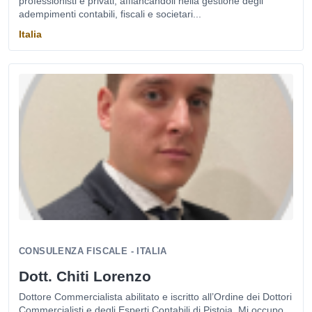
professionisti e privati, affiancandoli nella gestione degli
adempimenti contabili, fiscali e societari...
Italia
CONSULENZA FISCALE - ITALIA
Dott. Chiti Lorenzo
Dottore Commercialista abilitato e iscritto all’Ordine dei Dottori
Commercialisti e degli Esperti Contabili di Pistoia. Mi occupo