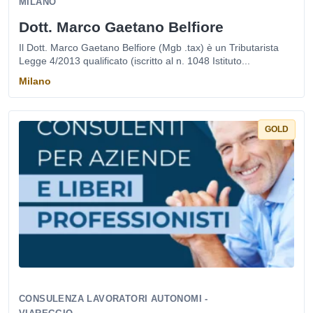
MILANO
Dott. Marco Gaetano Belfiore
Il Dott. Marco Gaetano Belfiore (Mgb .tax) è un Tributarista
Legge 4/2013 qualificato (iscritto al n. 1048 Istituto...
Milano
GOLD
CONSULENZA LAVORATORI AUTONOMI -