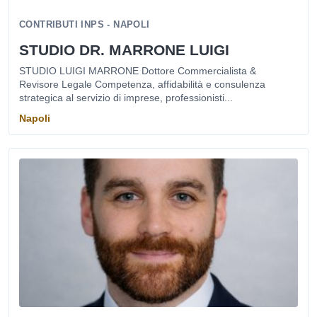
CONTRIBUTI INPS - NAPOLI
STUDIO DR. MARRONE LUIGI
STUDIO LUIGI MARRONE Dottore Commercialista &
Revisore Legale Competenza, affidabilità e consulenza
strategica al servizio di imprese, professionisti...
Napoli