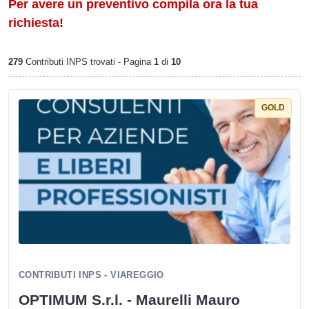
Per avere un preventivo compila ora la tua
richiesta!
279
Contributi INPS trovati - Pagina
1
di
10
GOLD
CONTRIBUTI INPS - VIAREGGIO
OPTIMUM S.r.l. - Maurelli Mauro