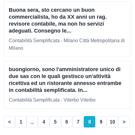
Buona sera, sto cercano un buon
commercialista, ho da XX anni un rag.
revisore contabile, ma non ho servizi
adeguati. Consegno le...
Contabilità Semplificata - Milano Città Metropolitana di
Milano
buongiorno, sono l'amministratore unico di
due sas con le quali gestisco un'attività
ricettiva ed un ristorante annesso entrambe
in contabilità semplificata. In...
Contabilità Semplificata - Viterbo Viterbo
<
1
...
4
5
6
7
8
9
10
>