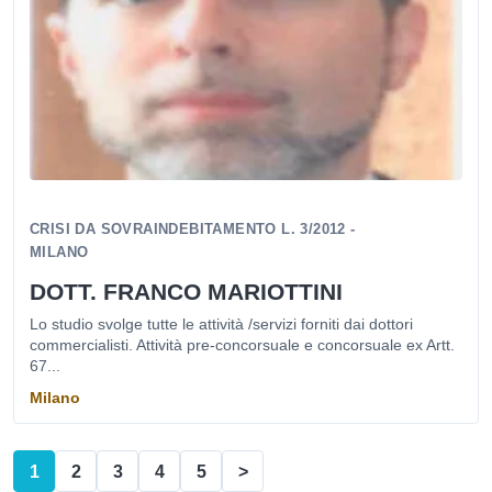
CRISI DA SOVRAINDEBITAMENTO L. 3/2012 -
MILANO
DOTT. FRANCO MARIOTTINI
Lo studio svolge tutte le attività /servizi forniti dai dottori
commercialisti. Attività pre-concorsuale e concorsuale ex Artt.
67...
Milano
1
2
3
4
5
>