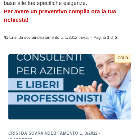
base alle tue specifiche esigenze.
Per avere un preventivo compila ora la tua
richiesta!
41
Crisi da sovraindebitamento L. 3/2012 trovati - Pagina
1
di
5
GOLD
CRISI DA SOVRAINDEBITAMENTO L. 3/2012 -