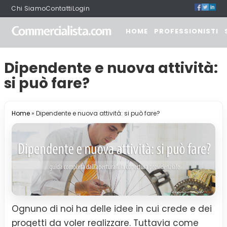
Chi Siamo
Contatti
Login
HOME
PROFESSIONISTI
Dipendente e nuova attività:
si può fare?
Home
»
Dipendente e nuova attività: si può fare?
Ognuno di noi ha delle idee in cui crede e dei
progetti da voler realizzare. Tuttavia come