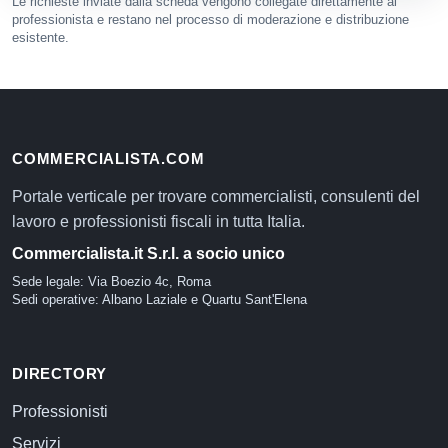
Le richieste inviate dalla scheda vengono collegate direttamente al
professionista e restano nel processo di moderazione e distribuzione
esistente.
COMMERCIALISTA.COM
Portale verticale per trovare commercialisti, consulenti del
lavoro e professionisti fiscali in tutta Italia.
Commercialista.it S.r.l. a socio unico
Sede legale: Via Boezio 4c, Roma
Sedi operative: Albano Laziale e Quartu Sant'Elena
DIRECTORY
Professionisti
Servizi