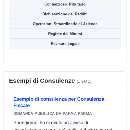
Contenzioso Tributario
Dichiarazione dei Redditi
Operazioni Straordinarie di Aziende
Regime dei Minimi
Revisore Legale
Esempi di Consulenze
(1 SU 1)
Esempio di consulenza per Consulenza
Fiscale
DOMANDA PUBBLICA DA PARMA PARMA
Buongiorno, ho ricevuto un avviso di
accertamento e vorrei un'analisi del mio caso ed