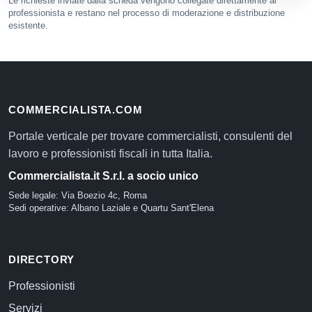
Le richieste inviate dalla scheda vengono collegate direttamente al
professionista e restano nel processo di moderazione e distribuzione
esistente.
COMMERCIALISTA.COM
Portale verticale per trovare commercialisti, consulenti del
lavoro e professionisti fiscali in tutta Italia.
Commercialista.it S.r.l. a socio unico
Sede legale: Via Boezio 4c, Roma
Sedi operative: Albano Laziale e Quartu Sant'Elena
DIRECTORY
Professionisti
Servizi