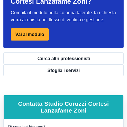
Cortesi Lanzafame Zoni?
Compila il modulo nella colonna laterale: la richiesta
verra acquisita nel flusso di verifica e gestione.
Vai al modulo
Cerca altri professionisti
Sfoglia i servizi
Contatta
Studio Coruzzi Cortesi
Lanzafame Zoni
Di cosa hai bisogno?