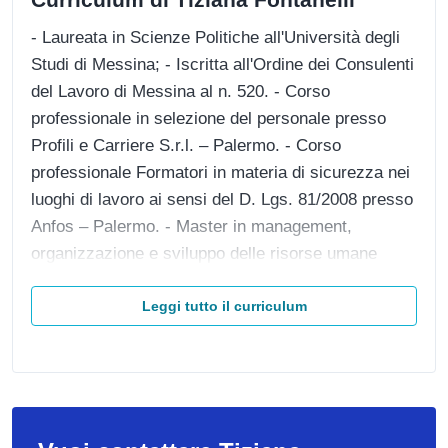
- Laureata in Scienze Politiche all'Università degli
Studi di Messina; - Iscritta all'Ordine dei Consulenti
del Lavoro di Messina al n. 520. - Corso
professionale in selezione del personale presso
Profili e Carriere S.r.l. – Palermo. - Corso
professionale Formatori in materia di sicurezza nei
luoghi di lavoro ai sensi del D. Lgs. 81/2008 presso
Anfos – Palermo. - Master in management,
organizzazione e sviluppo delle risorse umane
presso Helyos Management – Palermo. - Master di
specializzazione diritto del lavoro – La gestione
Leggi tutto il curriculum
delle Relazioni Sindacali in Azienda presso Il Sole
24 ore – Milano.