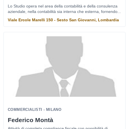
Lo Studio opera nel area della contabilità e della consulenza
aziendale, nella contabilità sia interna che esterna, fornendo...
Viale Ercole Marelli 150 - Sesto San Giovanni, Lombardia
COMMERCIALISTI - MILANO
Federico Montà
Attività di completa compliance fiscale con possibilità di