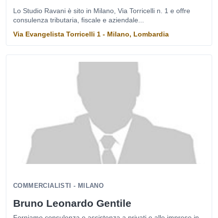
Lo Studio Ravani è sito in Milano, Via Torricelli n. 1 e offre
consulenza tributaria, fiscale e aziendale...
Via Evangelista Torricelli 1 - Milano, Lombardia
COMMERCIALISTI - MILANO
Bruno Leonardo Gentile
Forniamo consulenza e assistenza a privati e alle imprese in