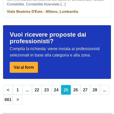
Contabilità, Contabilità Aziendale [...]
Viale Beatrice D'Este - Milano, Lombardia
Vuoi ricevere proposte dai
professionisti?
Compila la richiesta: viene inviata ai professionisti
selezionati in base alla categoria e alla zona.
Vai al form
<
1
...
22
23
24
25
26
27
28
...
661
>