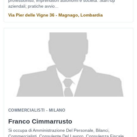
professionisti, imprenditori autonomi e società. Start-up
aziendali; pratiche avvio...
Via Pier delle Vigne 36 - Magnago, Lombardia
COMMERCIALISTI - MILANO
Franco Cimmarrusto
Si occupa di Amministrazione Del Personale, Bilanci,
Commercialisti, Consulente Del Lavoro, Consulenza Fiscale,