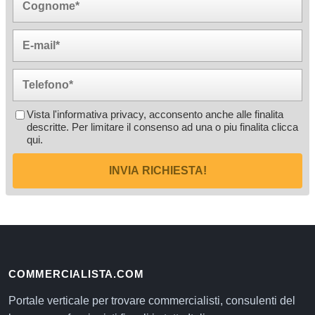
Vista l'informativa privacy, acconsento anche alle finalita
descritte. Per limitare il consenso ad una o piu finalita
clicca
qui
.
INVIA RICHIESTA!
COMMERCIALISTA.COM
Portale verticale per trovare commercialisti, consulenti del