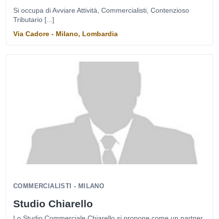
Si occupa di Avviare Attività, Commercialisti, Contenzioso
Tributario [...]
Via Cadore - Milano, Lombardia
COMMERCIALISTI - MILANO
Studio Chiarello
Lo Studio Commerciale Chiarello si propone come un partner