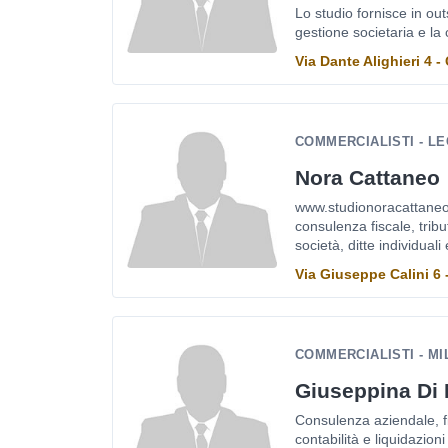
Lo studio fornisce in outs
gestione societaria e la c
Via Dante Alighieri 4 
COMMERCIALISTI - L
Nora Cattaneo
www.studionoracattaneo.it
consulenza fiscale, tribu
società, ditte individuali 
Via Giuseppe Calini 6
COMMERCIALISTI - M
Giuseppina Di
Consulenza aziendale, fisc
contabilità e liquidazioni