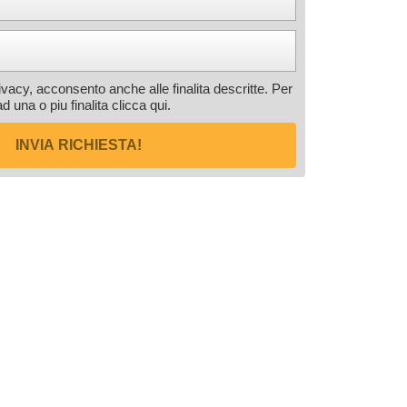
rivacy, acconsento anche alle finalita descritte. Per
ad una o piu finalita
clicca qui
.
INVIA RICHIESTA!