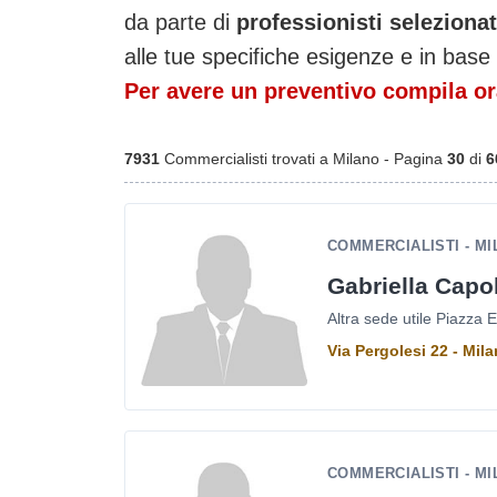
da parte di
professionisti selezion
alle tue specifiche esigenze e in base 
Per avere un preventivo compila ora
7931
Commercialisti trovati a Milano - Pagina
30
di
6
COMMERCIALISTI - M
Gabriella Capo
Altra sede utile Piazza 
Via Pergolesi 22 - Mil
COMMERCIALISTI - M