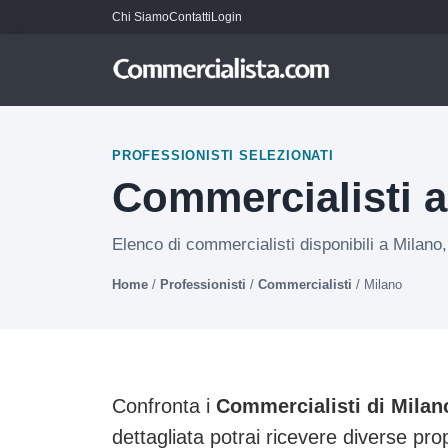
Chi Siamo
Contatti
Login
PROFESSIONISTI SELEZIONATI
Commercialisti a
Elenco di commercialisti disponibili a Milano,
Home
/
Professionisti
/
Commercialisti
/
Milano
Confronta i
Commercialisti di Milan
dettagliata potrai ricevere diverse pro