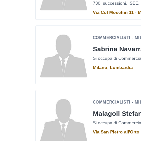
730, successioni, ISEE, 
Via Col Moschin 11 - 
COMMERCIALISTI - M
Sabrina Navarr
Si occupa di Commerciali
Milano, Lombardia
COMMERCIALISTI - M
Malagoli Stefa
Si occupa di Commercialis
Via San Pietro all'Ort