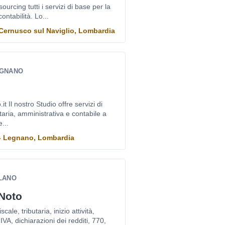
ourcing tutti i servizi di base per la
ontabilità. Lo...
- Cernusco sul Naviglio, Lombardia
EGNANO
 Il nostro Studio offre servizi di
taria, amministrativa e contabile a
e...
 - Legnano, Lombardia
ILANO
 Noto
ale, tributaria, inizio attività,
 IVA, dichiarazioni dei redditi, 770,