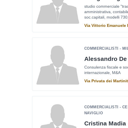
studio commerciale "trad
amministrativa, contabile
soc.capitali, modelli 730
Via Vittorio Emanuele 
COMMERCIALISTI - M
Alessandro De 
Consulenza fiscale e soci
internazionale, M&A
Via Privata dei Martini
COMMERCIALISTI - C
NAVIGLIO
Cristina Madia