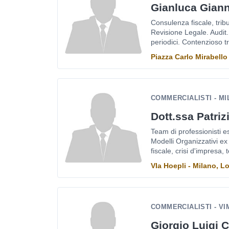
Gianluca Gian
Consulenza fiscale, tribu
Revisione Legale. Audit.
periodici. Contenzioso tr
Piazza Carlo Mirabello
COMMERCIALISTI - M
Dott.ssa Patri
Team di professionisti e
Modelli Organizzativi e
fiscale, crisi d'impresa, 
VIa Hoepli - Milano, 
COMMERCIALISTI - V
Giorgio Luigi 