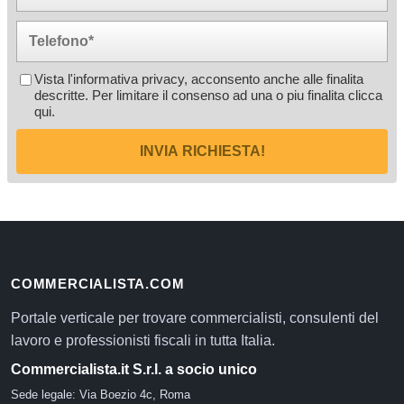
Vista l'informativa privacy, acconsento anche alle finalita
descritte. Per limitare il consenso ad una o piu finalita
clicca
qui
.
INVIA RICHIESTA!
COMMERCIALISTA.COM
Portale verticale per trovare commercialisti, consulenti del
lavoro e professionisti fiscali in tutta Italia.
Commercialista.it S.r.l. a socio unico
Sede legale: Via Boezio 4c, Roma