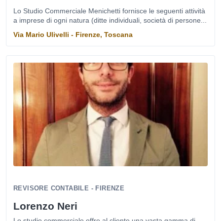
Lo Studio Commerciale Menichetti fornisce le seguenti attività
a imprese di ogni natura (ditte individuali, società di persone...
Via Mario Ulivelli - Firenze, Toscana
REVISORE CONTABILE - FIRENZE
Lorenzo Neri
Lo studio commerciale offre al cliente una vasta gamma di